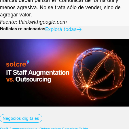
marcas deben pensar en comunicar de forma útil y
menos agresiva. No se trata sólo de vender, sino de
agregar valor.
Fuente: thinkwithgoogle.com
Noticias relacionadas
Explorá todas
Negocios digitales
Staff Augmentation vs. Outsourcing: Complete Guide