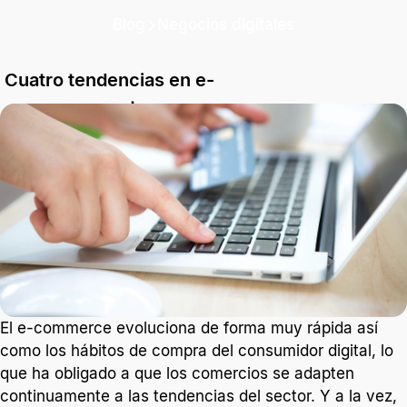
Blog
Negocios digitales
Cuatro tendencias en e-
commerce a tener en
cuenta
El e-commerce evoluciona de forma muy rápida y de
la misma forma, los hábitos de compra del consumidor
digital.
1 min. de lectura
El e-commerce evoluciona de forma muy rápida así
como los hábitos de compra del consumidor digital, lo
que ha obligado a que los comercios se adapten
continuamente a las tendencias del sector. Y a la vez,