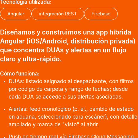
Tecnología utilizada:
Angular
integración REST
Firebase
Diseñamos y construimos una app híbrida
Angular (iOS/Android, distribución privada)
que concentra DUAs y alertas en un flujo
claro y ultra-rápido.
Cómo funciona:
DUAs: listado asignado al despachante, con filtros
por código de carpeta y rango de fechas; desde
cada DUA se accede a sus alertas asociadas.
Alertas: feed cronológico (p. ej., cambio de estado
en aduana, seleccionado para escáner), con detalle
ampliado y marca de "visto" al abrir.
Push en tiempo real vía Firebase Cloud Messaging,