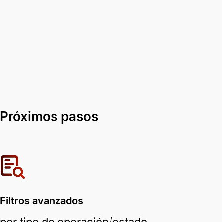
Próximos pasos
Filtros avanzados
por tipo de operación/estado