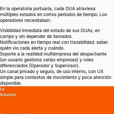
En la operatoria portuaria, cada DUA atraviesa
múltiples estados en cortos períodos de tiempo. Los
operadores necesitaban:
Visibilidad inmediata del estado de sus DUAs, en
campo y sin depender de llamados.
Notificaciones en tiempo real con trazabilidad: saber
quién vio cada alerta y cuándo.
Soporte a la realidad multiempresa del despachante
(un usuario gestiona varias empresas) y roles
diferenciados (Operador y Supervisor).
Un canal privado y seguro, de uso interno, con UX
simple para contextos de movimiento y poca atención
disponible.
La
Solución