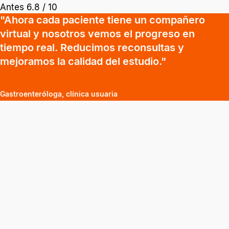
Antes 6.8 / 10
"Ahora cada paciente tiene un compañero
virtual y nosotros vemos el progreso en
tiempo real. Reducimos reconsultas y
mejoramos la calidad del estudio."
Gastroenteróloga, clínica usuaria