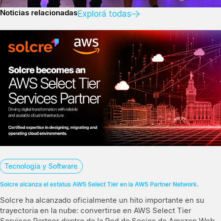
Noticias relacionadas
Explorá todas
Tecnología y Software
Solcre alcanza el estatus AWS Select Tier en la AWS Partner Network.
Solcre ha alcanzado oficialmente un hito importante en su
trayectoria en la nube: convertirse en AWS Select Tier
Services Partner dentro de la Red de Socios de Amazon Web