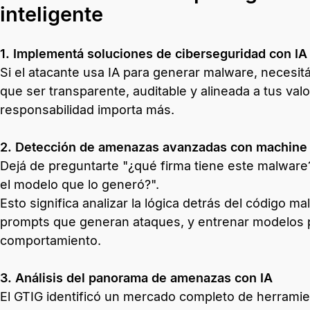
inteligente
1. Implementá soluciones de ciberseguridad con IA
Si el atacante usa IA para generar malware, necesitá
que ser transparente, auditable y alineada a tus valo
responsabilidad importa más.
2. Detección de amenazas avanzadas con machine 
Dejá de preguntarte "¿qué firma tiene este malwar
el modelo que lo generó?".
Esto significa analizar la lógica detrás del código 
prompts que generan ataques, y entrenar modelos p
comportamiento.
3. Análisis del panorama de amenazas con IA
El GTIG identificó un mercado completo de herramien