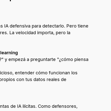
s IA defensiva para detectarlo. Pero tiene
res. La velocidad importa, pero la
learning
e?" y empezá a preguntarte "¿cómo piensa
malicioso, entender cómo funcionan los
ropios con tus datos reales de
tas de IA ilícitas. Como defensores,