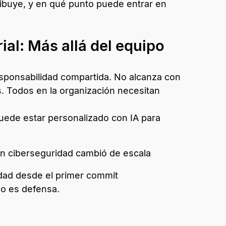
ibuye, y en qué punto puede entrar en
al: Más allá del equipo
esponsabilidad compartida. No alcanza con
. Todos en la organización necesitan
ede estar personalizado con IA para
en ciberseguridad cambió de escala
dad desde el primer commit
do es defensa.