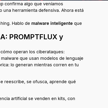
oup confirma algo que veníamos
solo una herramienta defensiva. Ahora está
shing. Hablo de
malware inteligente
que
 IA: PROMPTFLUX y
n cómo operan los ciberataques:
de malware que usan modelos de lenguaje
rica: lo generan mientras corren en tu
 Se reescribe, se ofusca, aprende qué
cia artificial se venden en kits, con