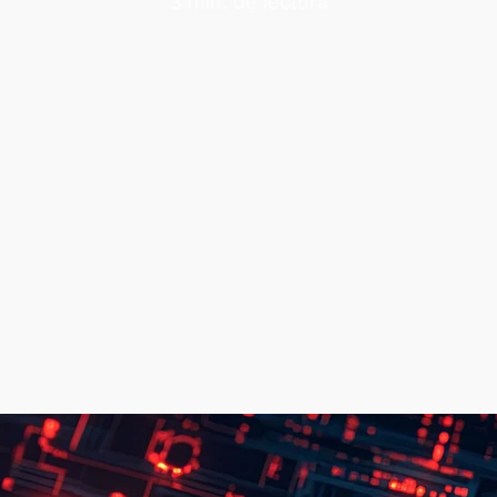
3 min. de lectura