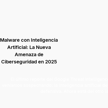
Malware con Inteligencia
Artificial: La Nueva
Amenaza de
Ciberseguridad en 2025
El último reporte del Google Threat Intelligen
veníamos sospechando: la inteligencia artificial d
defensiva. Ahora está del otro l