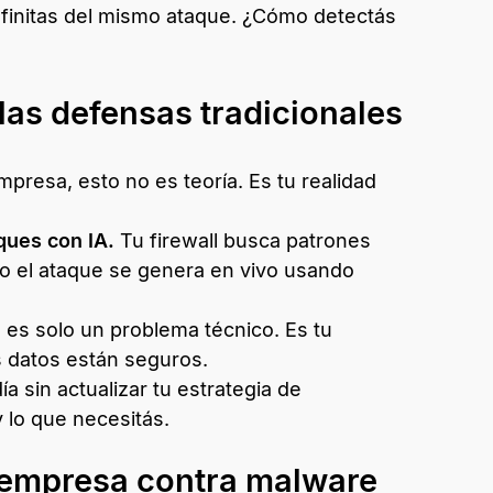
nfinitas del mismo ataque. ¿Cómo detectás
las defensas tradicionales
mpresa, esto no es teoría. Es tu realidad
ques con IA.
Tu firewall busca patrones
o el ataque se genera en vivo usando
es solo un problema técnico. Es tu
s datos están seguros.
ía sin actualizar tu estrategia de
 lo que necesitás.
 empresa contra malware