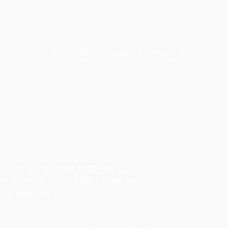
Blog
Tecnología y Software
ce Group confirma algo que
ejó de ser solo una herramienta
ado también.