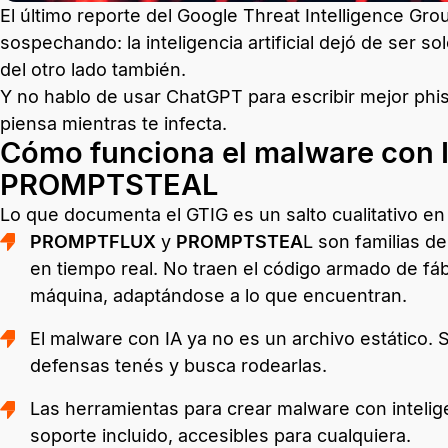
El último reporte del Google Threat Intelligence Gr
sospechando: la inteligencia artificial dejó de ser 
del otro lado también.
Y no hablo de usar ChatGPT para escribir mejor phi
piensa mientras te infecta.
Cómo funciona el malware con
PROMPTSTEAL
Lo que documenta el GTIG es un salto cualitativo e
PROMPTFLUX
y
PROMPTSTEA
L son familias 
en tiempo real. No traen el código armado de fáb
máquina, adaptándose a lo que encuentran.
El malware con IA ya no es un archivo estático.
defensas tenés y busca rodearlas.
Las herramientas para crear malware con inteligen
soporte incluido, accesibles para cualquiera.