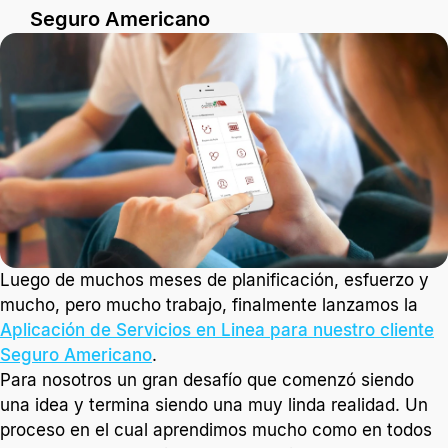
Seguro Americano
Luego de muchos meses de planificación, esfuerzo y
mucho, pero mucho trabajo, finalmente lanzamos la
Aplicación de Servicios en Linea para nuestro cliente
Seguro Americano.
1 min. de lectura
Luego de muchos meses de planificación, esfuerzo y
mucho, pero mucho trabajo, finalmente lanzamos la
Aplicación de Servicios en Linea para nuestro cliente
Seguro Americano
.
Para nosotros un gran desafío que comenzó siendo
una idea y termina siendo una muy linda realidad. Un
proceso en el cual aprendimos mucho como en todos