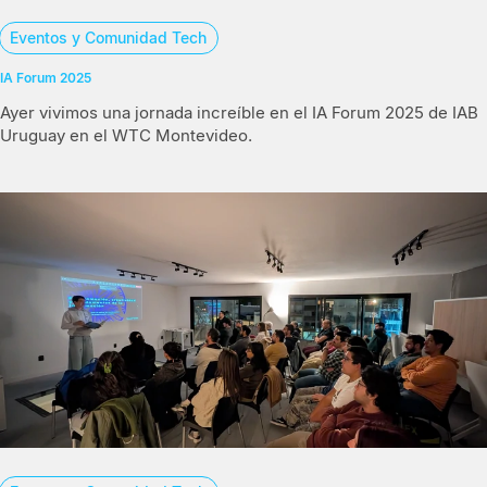
Eventos y Comunidad Tech
IA Forum 2025
Ayer vivimos una jornada increíble en el IA Forum 2025 de IAB
Uruguay en el WTC Montevideo.