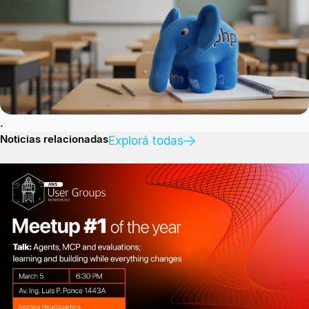
una charla sobre Deployment.
1 min. de lectura
.
Noticias relacionadas
Explorá todas