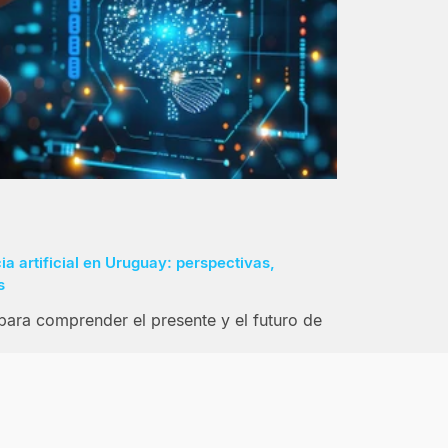
cia artificial en Uruguay: perspectivas,
s
para comprender el presente y el futuro de