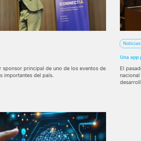
Noticia
Una app 
r sponsor principal de uno de los eventos de
El pasado
más importantes del país.
nacional
desarroll