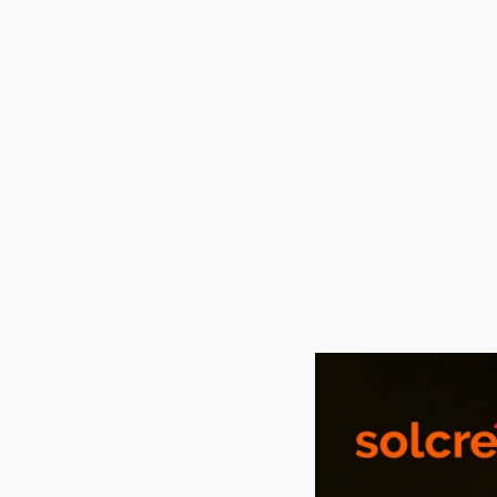
igitales